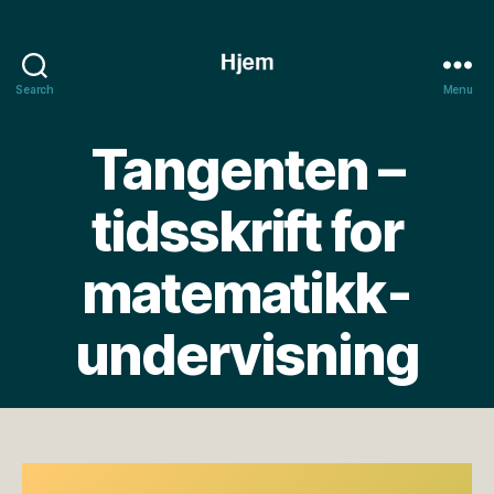
Search
Menu
Tangenten
Tangenten –
tidsskrift for
matematikk­
undervisning