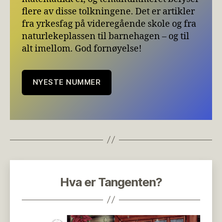
flere av disse tolkningene. Det er artikler
fra yrkesfag på videregående skole og fra
naturlekeplassen til barnehagen – og til
alt imellom. God fornøyelse!
NYESTE NUMMER
Hva er Tangenten?