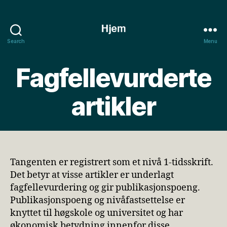
Search
Menu
Tangenten
Fagfellevurderte
artikler
Tangenten er registrert som et nivå 1-tidsskrift.
Det betyr at visse artikler er underlagt
fagfellevurdering og gir publikasjonspoeng.
Publikasjonspoeng og nivåfastsettelse er
knyttet til høgskole og universitet og har
økonomisk betydning innenfor disse