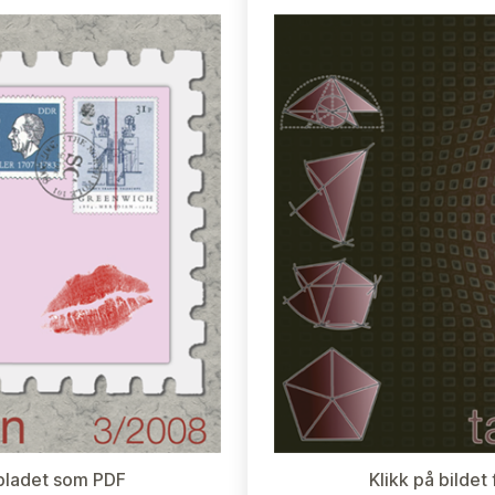
e bladet som PDF
Klikk på bildet