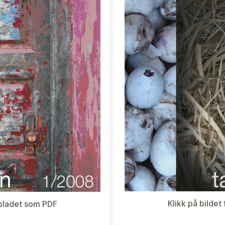
Klikk på bildet
e bladet som PDF