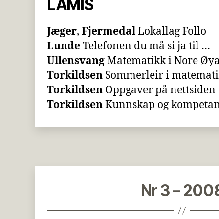
LAMIS
Jæger
,
Fjermedal
Lokallag Follo
Lunde
Telefonen du må si ja til …
Ullensvang
Matematikk i Nore Øy
Torkildsen
Sommerleir i matemat
Torkildsen
Oppgaver på nettsiden
Torkildsen
Kunnskap og kompetan
Nr 3 – 200