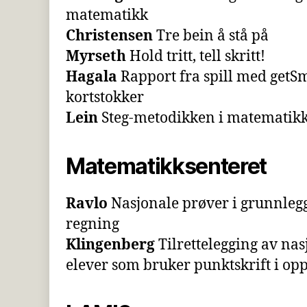
matematikk
Christensen
Tre bein å stå på
Myrseth
Hold tritt, tell skritt!
Hagala
Rapport fra spill med getS
kortstokker
Lein
Steg-metodikken i matematikk
Matematikksenteret
Ravlo
Nasjonale prøver i grunnlegg
regning
Klingenberg
Tilrettelegging av nas
elever som bruker punktskrift i o