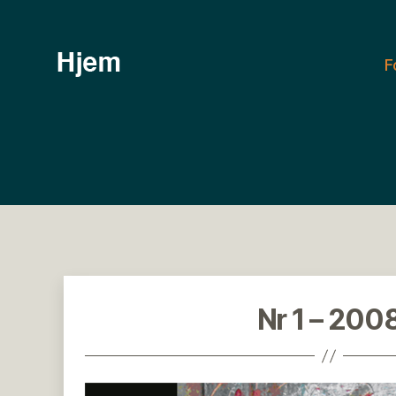
F
Tangenten
Nr 1 – 200