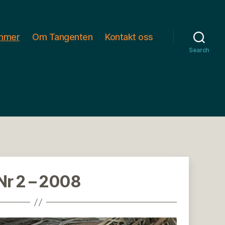
ummer
Om Tangenten
Kontakt oss
Search
Nr 2 – 2008