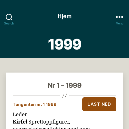
Search
Menu
Tangenten
1999
Nr 1 – 1999
LAST NED
Tangenten nr. 1 1999
Leder
Kirfel
Sprettoppfigurer,