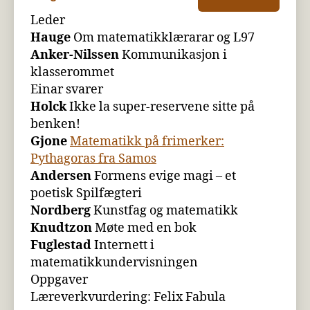
Leder
Hauge
Om matematikklærarar og L97
Anker-Nilssen
Kommunikasjon i
klasserommet
Einar svarer
Holck
Ikke la super-reservene sitte på
benken!
Gjone
Matematikk på frimerker:
Pythagoras fra Samos
Andersen
Formens evige magi – et
poetisk Spilfægteri
Nordberg
Kunstfag og matematikk
Knudtzon
Møte med en bok
Fuglestad
Internett i
matematikkundervisningen
Oppgaver
Læreverkvurdering: Felix Fabula