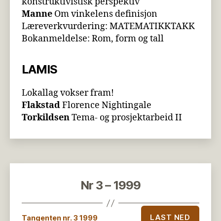
konstruktivistisk perspektiv
Manne
Om vinkelens definisjon
Læreverkvurdering: MATEMATIKKTAKK
Bokanmeldelse: Rom, form og tall
LAMIS
Lokallag vokser fram!
Flakstad
Florence Nightingale
Torkildsen
Tema- og prosjektarbeid II
Nr 3 – 1999
LAST NED
Tangenten nr. 3 1999