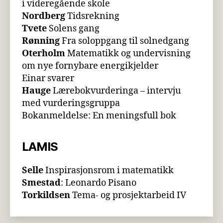
i videregående skole
Nordberg
Tidsrekning
Tvete
Solens gang
Rønning
Fra soloppgang til solnedgang
Oterholm
Matematikk og undervisning
om nye fornybare energikjelder
Einar svarer
Hauge
Lærebokvurderinga – intervju
med vurderingsgruppa
Bokanmeldelse: En meningsfull bok
LAMIS
Selle
Inspirasjonsrom i matematikk
Smestad
: Leonardo Pisano
Torkildsen
Tema- og prosjektarbeid IV